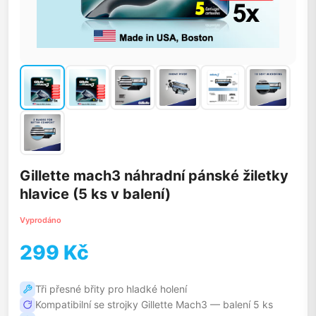
Gillette mach3 náhradní pánské žiletky
hlavice (5 ks v balení)
Vyprodáno
299 Kč
Tři přesné břity pro hladké holení
Kompatibilní se strojky Gillette Mach3 — balení 5 ks