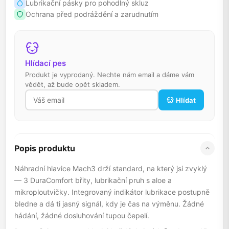
Lubrikační pásky pro pohodlný skluz
Ochrana před podráždění a zarudnutím
Hlídací pes
Produkt je vyprodaný. Nechte nám email a dáme vám
vědět, až bude opět skladem.
Hlídat
Popis produktu
Náhradní hlavice Mach3 drží standard, na který jsi zvyklý
— 3 DuraComfort břity, lubrikační pruh s aloe a
mikroploutvičky. Integrovaný indikátor lubrikace postupně
bledne a dá ti jasný signál, kdy je čas na výměnu. Žádné
hádání, žádné dosluhování tupou čepelí.