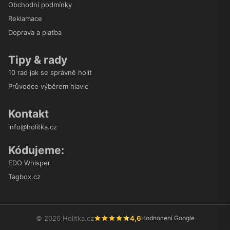
Obchodní podmínky
Reklamace
Doprava a platba
Tipy & rady
10 rad jak se správně holit
Průvodce výběrem hlavic
Kontakt
info@holitka.cz
Kódujeme:
EDO Whisper
Tagbox.cz
4,6
© 2026 Holitka.cz
Hodnocení Google