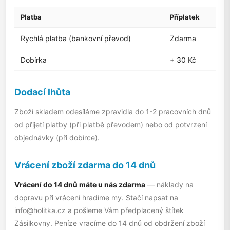
Platba
Příplatek
Rychlá platba (bankovní převod)
Zdarma
Dobírka
+ 30 Kč
Dodací lhůta
Zboží skladem odesíláme zpravidla do 1-2 pracovních dnů
od přijetí platby (při platbě převodem) nebo od potvrzení
objednávky (při dobírce).
Vrácení zboží zdarma do 14 dnů
Vrácení do 14 dnů máte u nás zdarma
— náklady na
dopravu při vrácení hradíme my. Stačí napsat na
info@holitka.cz
a pošleme Vám předplacený štítek
Zásilkovny. Peníze vracíme do 14 dnů od obdržení zboží