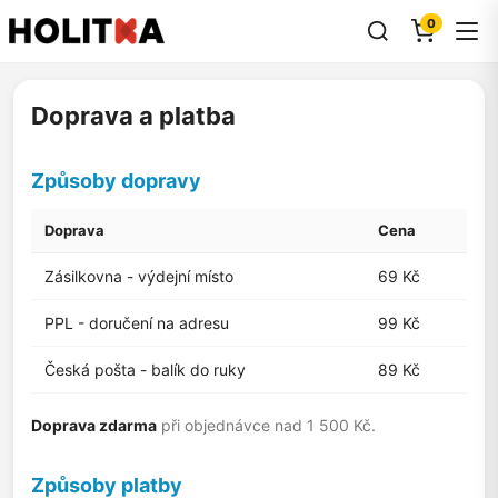
0
Doprava a platba
Způsoby dopravy
Doprava
Cena
Zásilkovna - výdejní místo
69 Kč
PPL - doručení na adresu
99 Kč
Česká pošta - balík do ruky
89 Kč
Doprava zdarma
při objednávce nad 1 500 Kč.
Způsoby platby