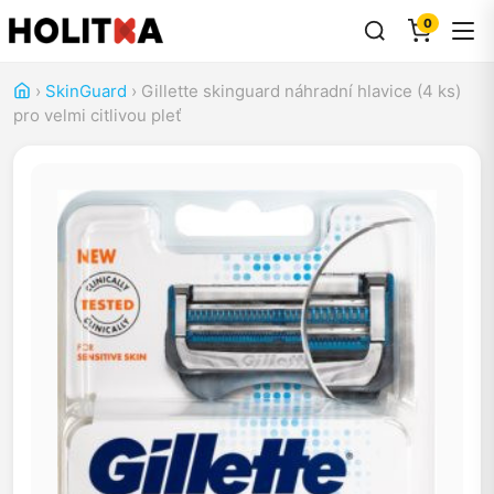
0
›
SkinGuard
›
Gillette skinguard náhradní hlavice (4 ks)
pro velmi citlivou pleť