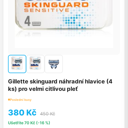
Gillette skinguard náhradní hlavice (4
ks) pro velmi citlivou pleť
Poslední kusy
380 Kč
450 Kč
Ušetříte 70 Kč (-16 %)