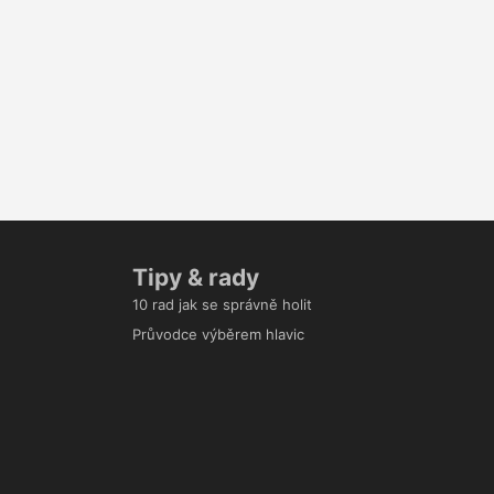
Tipy & rady
10 rad jak se správně holit
Průvodce výběrem hlavic