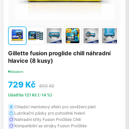
Gillette fusion proglide chill náhradní
hlavice (8 kusy)
Skladem
729 Kč
850 Kč
Ušetříte 121 Kč (-14 %)
Chladicí mentolový efekt pro osvěžení pleti
Lubrikační pásky pro pohodlné holení
Náhradní břity Fusion ProGlide Chill
Kompatibilní se strojky Fusion ProGlide