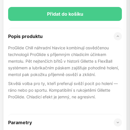
Přidat do košíku
Popis produktu
ProGlide Chill náhradní hlavice kombinují osvědčenou
technologii ProGlide s příjemným chladicím účinkem
mentolu. Pět nejtenčích břitů v historii Gillette s FlexBall
systémem a lubrikačním páskem zajišťuje pohodlné holení,
mentol pak pokožku příjemně osvěží a zklidní.
Skvělá volba pro ty, kteří preferují svěží pocit po holení —
ráno nebo po sportu. Kompatibilní s rukojetěmi Gillette
ProGlide. Chladicí efekt je jemný, ne agresivní.
Parametry