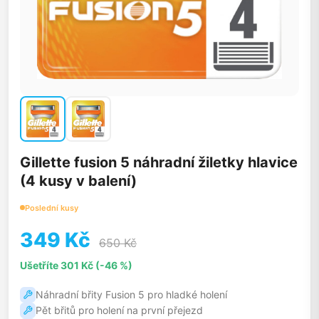
Gillette fusion 5 náhradní žiletky hlavice
(4 kusy v balení)
Poslední kusy
349 Kč
650 Kč
Ušetříte 301 Kč (-46 %)
Náhradní břity Fusion 5 pro hladké holení
Pět břitů pro holení na první přejezd