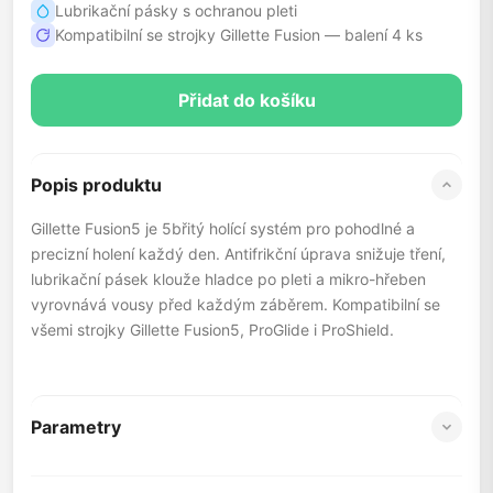
Lubrikační pásky s ochranou pleti
Kompatibilní se strojky Gillette Fusion — balení 4 ks
Přidat do košíku
Popis produktu
Gillette Fusion5 je 5břitý holící systém pro pohodlné a
precizní holení každý den. Antifrikční úprava snižuje tření,
lubrikační pásek klouže hladce po pleti a mikro-hřeben
vyrovnává vousy před každým záběrem. Kompatibilní se
všemi strojky Gillette Fusion5, ProGlide i ProShield.
Parametry