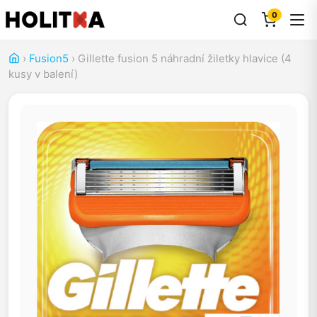
0
›
Fusion5
›
Gillette fusion 5 náhradní žiletky hlavice (4
kusy v balení)