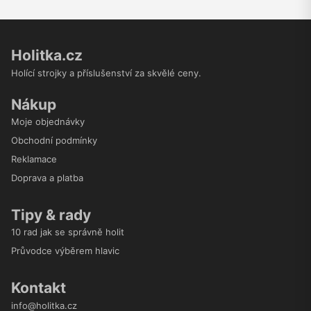
Holitka.cz
Holící strojky a příslušenství za skvělé ceny.
Nákup
Moje objednávky
Obchodní podmínky
Reklamace
Doprava a platba
Tipy & rady
10 rad jak se správně holit
Průvodce výběrem hlavic
Kontakt
info@holitka.cz