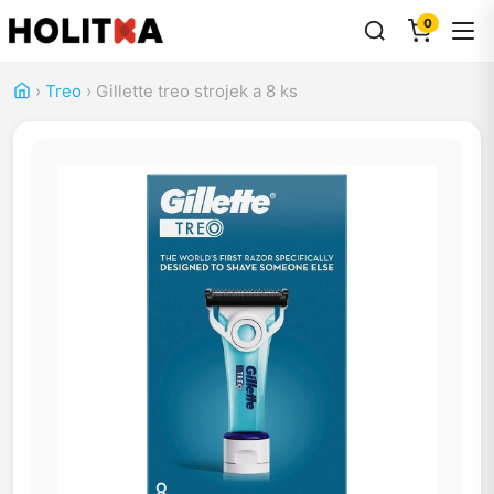
0
›
Treo
›
Gillette treo strojek a 8 ks