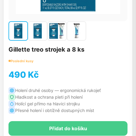
Gillette treo strojek a 8 ks
Poslední kusy
490 Kč
Holení druhé osoby — ergonomická rukojeť
Hladkost a ochrana pleti při holení
Holící gel přímo na hlavici strojku
Přesné holení i obtížně dostupných míst
Přidat do košíku