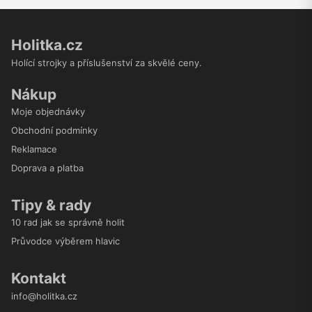
Holitka.cz
Holící strojky a příslušenství za skvělé ceny.
Nákup
Moje objednávky
Obchodní podmínky
Reklamace
Doprava a platba
Tipy & rady
10 rad jak se správně holit
Průvodce výběrem hlavic
Kontakt
info@holitka.cz