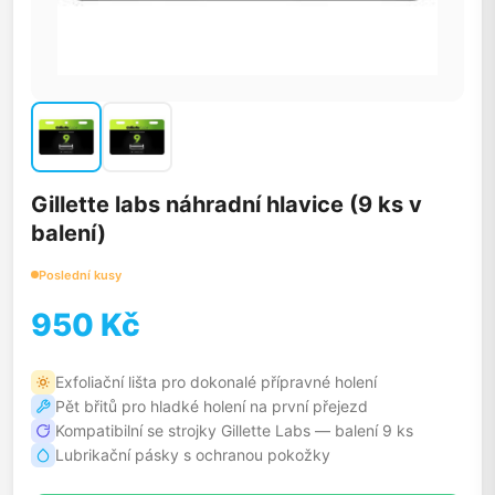
Gillette labs náhradní hlavice (9 ks v
balení)
Poslední kusy
950 Kč
Exfoliační lišta pro dokonalé přípravné holení
Pět břitů pro hladké holení na první přejezd
Kompatibilní se strojky Gillette Labs — balení 9 ks
Lubrikační pásky s ochranou pokožky