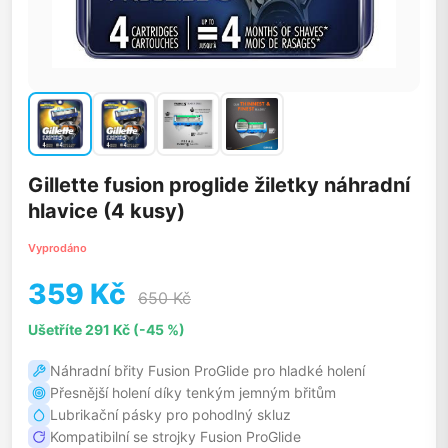
Gillette fusion proglide žiletky náhradní
hlavice (4 kusy)
Vyprodáno
359 Kč
650 Kč
Ušetříte 291 Kč (-45 %)
Náhradní břity Fusion ProGlide pro hladké holení
Přesnější holení díky tenkým jemným břitům
Lubrikační pásky pro pohodlný skluz
Kompatibilní se strojky Fusion ProGlide