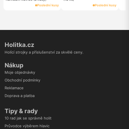
Poslední kusy
Poslední kusy
Holitka.cz
Holící strojky a příslušenství za skvělé ceny.
Nákup
Moje objednávky
Obchodní podmínky
Reklamace
Doprava a platba
Tipy & rady
10 rad jak se správně holit
Průvodce výběrem hlavic