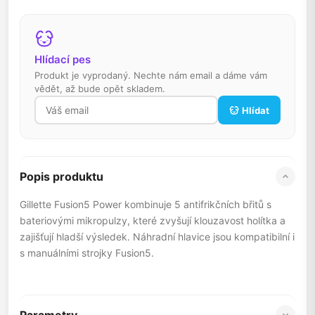
Hlídací pes
Produkt je vyprodaný. Nechte nám email a dáme vám
vědět, až bude opět skladem.
Hlídat
Popis produktu
Gillette Fusion5 Power kombinuje 5 antifrikčních břitů s
bateriovými mikropulzy, které zvyšují klouzavost holítka a
zajišťují hladší výsledek. Náhradní hlavice jsou kompatibilní i
s manuálními strojky Fusion5.