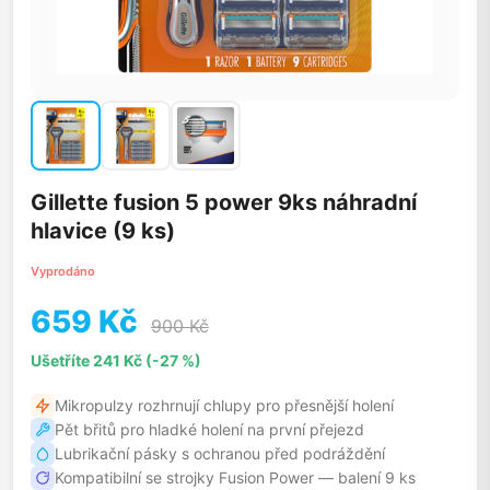
Gillette fusion 5 power 9ks náhradní
hlavice (9 ks)
Vyprodáno
659 Kč
900 Kč
Ušetříte 241 Kč (-27 %)
Mikropulzy rozhrnují chlupy pro přesnější holení
Pět břitů pro hladké holení na první přejezd
Lubrikační pásky s ochranou před podráždění
Kompatibilní se strojky Fusion Power — balení 9 ks