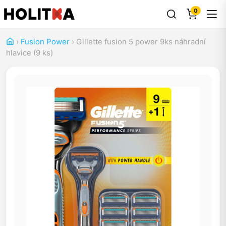
0
›
Fusion Power
›
Gillette fusion 5 power 9ks náhradní
hlavice (9 ks)