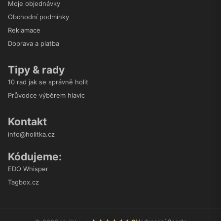
Moje objednávky
Obchodní podmínky
Reklamace
Doprava a platba
Tipy & rady
10 rad jak se správně holit
Průvodce výběrem hlavic
Kontakt
info@holitka.cz
Kódujeme:
EDO Whisper
Tagbox.cz