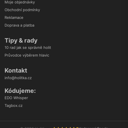
Moje objednávky
Obchodní podmínky
Reklamace
Doprava a platba
Tipy & rady
10 rad jak se správně holit
Průvodce výběrem hlavic
Kontakt
info@holitka.cz
Kódujeme:
EDO Whisper
Tagbox.cz