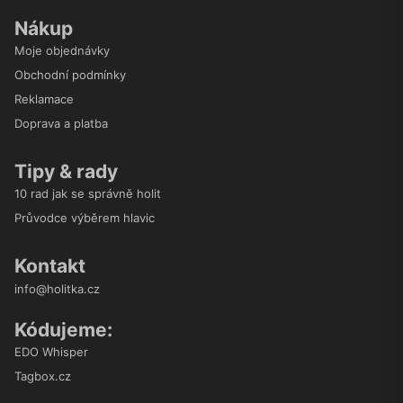
Nákup
Moje objednávky
Obchodní podmínky
Reklamace
Doprava a platba
Tipy & rady
10 rad jak se správně holit
Průvodce výběrem hlavic
Kontakt
info@holitka.cz
Kódujeme:
EDO Whisper
Tagbox.cz