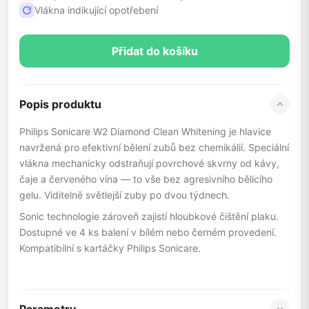
Vlákna indikující opotřebení
Přidat do košíku
Popis produktu
Philips Sonicare W2 Diamond Clean Whitening je hlavice
navržená pro efektivní bělení zubů bez chemikálií. Speciální
vlákna mechanicky odstraňují povrchové skvrny od kávy,
čaje a červeného vína — to vše bez agresivního bělicího
gelu. Viditelně světlejší zuby po dvou týdnech.
Sonic technologie zároveň zajistí hloubkové čištění plaku.
Dostupné ve 4 ks balení v bílém nebo černém provedení.
Kompatibilní s kartáčky Philips Sonicare.