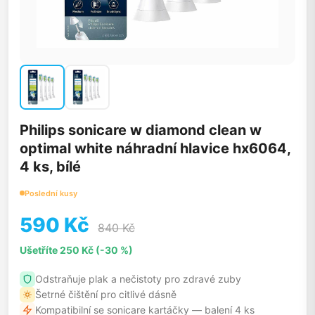
Philips sonicare w diamond clean w
optimal white náhradní hlavice hx6064,
4 ks, bílé
Poslední kusy
590 Kč
840 Kč
Ušetříte 250 Kč (-30 %)
Odstraňuje plak a nečistoty pro zdravé zuby
Šetrné čištění pro citlivé dásně
Kompatibilní se sonicare kartáčky — balení 4 ks