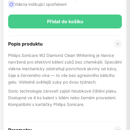
Vlákna indikující opotřebení
Přidat do košíku
Popis produktu
Philips Sonicare W2 Diamond Clean Whitening je hlavice
navržená pro efektivní bělení zubů bez chemikálií. Speciální
vlákna mechanicky odstraňují povrchové skvrny od kávy,
čaje a červeného vína — to vše bez agresivního bělicího
gelu. Viditelně světlejší zuby po dvou týdnech.
Sonic technologie zároveň zajistí hloubkové čištění plaku.
Dostupné ve 4 ks balení v bílém nebo černém provedení.
Kompatibilní s kartáčky Philips Sonicare.