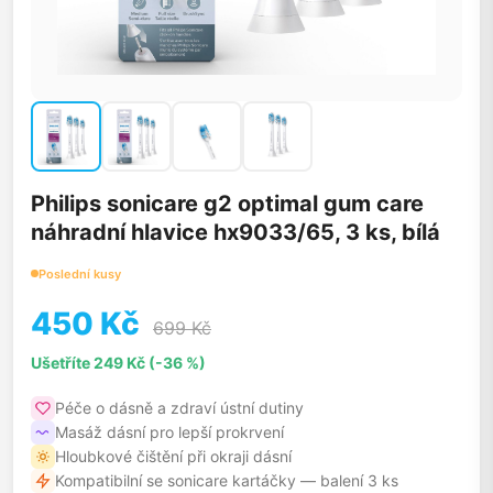
Philips sonicare g2 optimal gum care
náhradní hlavice hx9033/65, 3 ks, bílá
Poslední kusy
450 Kč
699 Kč
Ušetříte 249 Kč (-36 %)
Péče o dásně a zdraví ústní dutiny
Masáž dásní pro lepší prokrvení
Hloubkové čištění při okraji dásní
Kompatibilní se sonicare kartáčky — balení 3 ks