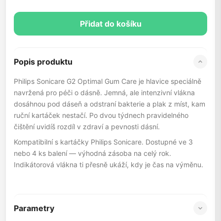
Přidat do košíku
Popis produktu
Philips Sonicare G2 Optimal Gum Care je hlavice speciálně
navržená pro péči o dásně. Jemná, ale intenzivní vlákna
dosáhnou pod dáseň a odstraní bakterie a plak z míst, kam
ruční kartáček nestačí. Po dvou týdnech pravidelného
čištění uvidíš rozdíl v zdraví a pevnosti dásní.
Kompatibilní s kartáčky Philips Sonicare. Dostupné ve 3
nebo 4 ks balení — výhodná zásoba na celý rok.
Indikátorová vlákna ti přesně ukáží, kdy je čas na výměnu.
Parametry