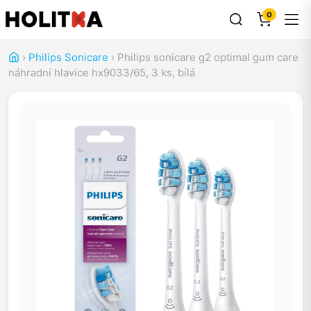
0
›
Philips Sonicare
›
Philips sonicare g2 optimal gum care
náhradní hlavice hx9033/65, 3 ks, bílá