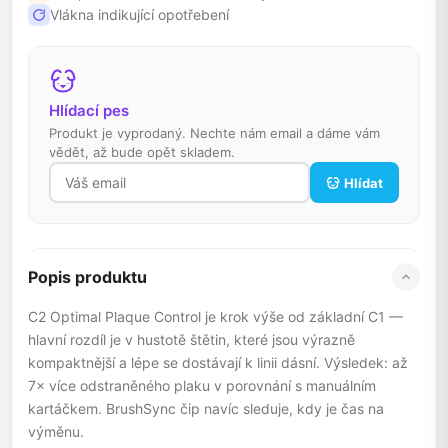
Vlákna indikující opotřebení
Hlídací pes
Produkt je vyprodaný. Nechte nám email a dáme vám
vědět, až bude opět skladem.
Hlídat
Popis produktu
C2 Optimal Plaque Control je krok výše od základní C1 —
hlavní rozdíl je v hustotě štětin, které jsou výrazně
kompaktnější a lépe se dostávají k linii dásní. Výsledek: až
7× více odstraněného plaku v porovnání s manuálním
kartáčkem. BrushSync čip navíc sleduje, kdy je čas na
výměnu.