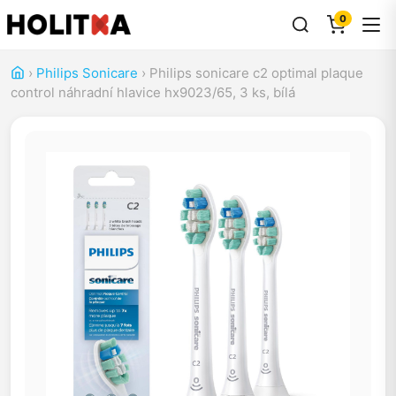
0
›
Philips Sonicare
›
Philips sonicare c2 optimal plaque
control náhradní hlavice hx9023/65, 3 ks, bílá