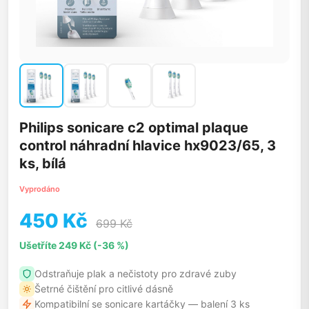
Philips sonicare c2 optimal plaque
control náhradní hlavice hx9023/65, 3
ks, bílá
Vyprodáno
450 Kč
699 Kč
Ušetříte 249 Kč (-36 %)
Odstraňuje plak a nečistoty pro zdravé zuby
Šetrné čištění pro citlivé dásně
Kompatibilní se sonicare kartáčky — balení 3 ks