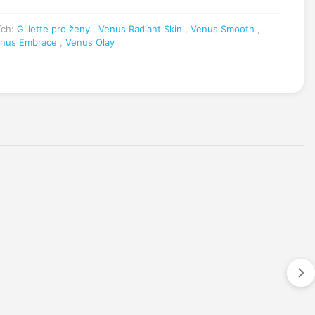
ích:
Gillette pro ženy
,
Venus Radiant Skin
,
Venus Smooth
,
nus Embrace
,
Venus Olay