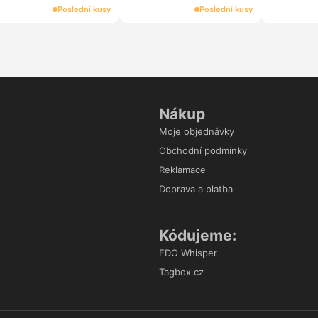
ks)
Poslední kusy
Poslední kusy
Nákup
Moje objednávky
Obchodní podmínky
Reklamace
Doprava a platba
Kódujeme:
EDO Whisper
Tagbox.cz