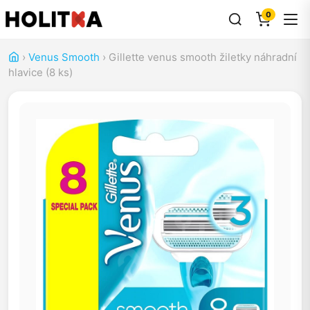
0
›
Venus Smooth
›
Gillette venus smooth žiletky náhradní
hlavice (8 ks)