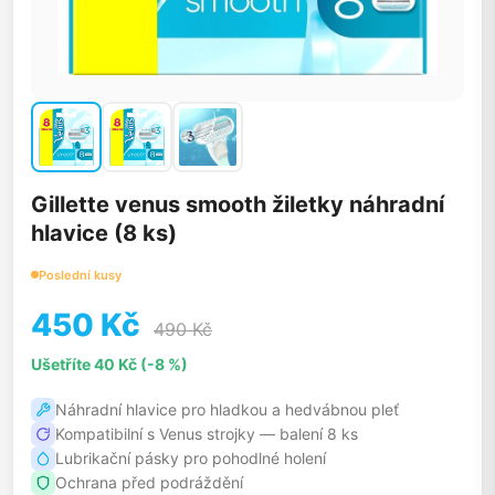
Gillette venus smooth žiletky náhradní
hlavice (8 ks)
Poslední kusy
450 Kč
490 Kč
Ušetříte 40 Kč (-8 %)
Náhradní hlavice pro hladkou a hedvábnou pleť
Kompatibilní s Venus strojky — balení 8 ks
Lubrikační pásky pro pohodlné holení
Ochrana před podráždění