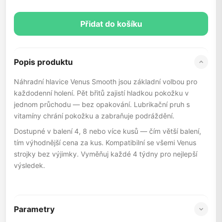
Přidat do košíku
Popis produktu
Náhradní hlavice Venus Smooth jsou základní volbou pro
každodenní holení. Pět břitů zajistí hladkou pokožku v
jednom průchodu — bez opakování. Lubrikační pruh s
vitamíny chrání pokožku a zabraňuje podráždění.
Dostupné v balení 4, 8 nebo více kusů — čím větší balení,
tím výhodnější cena za kus. Kompatibilní se všemi Venus
strojky bez výjimky. Vyměňuj každé 4 týdny pro nejlepší
výsledek.
Parametry