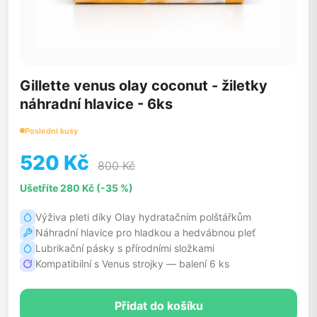
Gillette venus olay coconut - žiletky
náhradní hlavice - 6ks
Poslední kusy
520 Kč
800 Kč
Ušetříte 280 Kč (-35 %)
Výživa pleti díky Olay hydratačním polštářkům
Náhradní hlavice pro hladkou a hedvábnou pleť
Lubrikační pásky s přírodními složkami
Kompatibilní s Venus strojky — balení 6 ks
Přidat do košíku