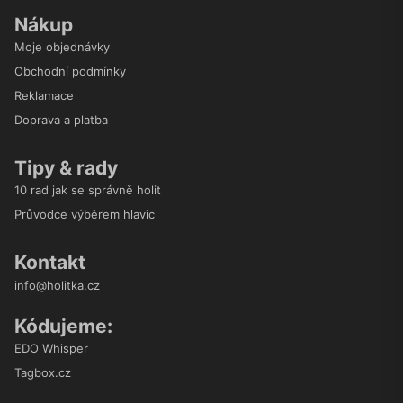
Nákup
Moje objednávky
Obchodní podmínky
Reklamace
Doprava a platba
Tipy & rady
10 rad jak se správně holit
Průvodce výběrem hlavic
Kontakt
info@holitka.cz
Kódujeme:
EDO Whisper
Tagbox.cz