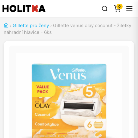
0
›
Gillette pro ženy
›
Gillette venus olay coconut - žiletky
náhradní hlavice - 6ks