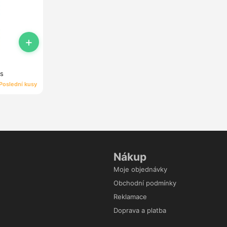
+
ks
Poslední kusy
Nákup
Moje objednávky
Obchodní podmínky
Reklamace
Doprava a platba