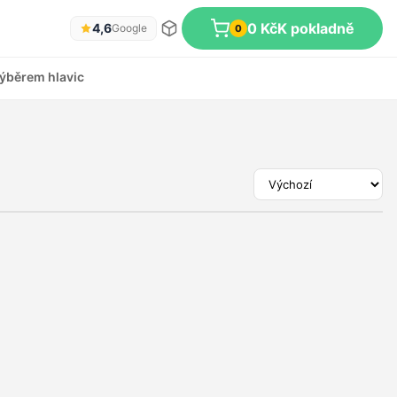
0 Kč
K pokladně
4,6
Google
0
ýběrem hlavic