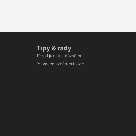
Tipy & rady
10 rad jak se správně holit
Průvodce výběrem hlavic