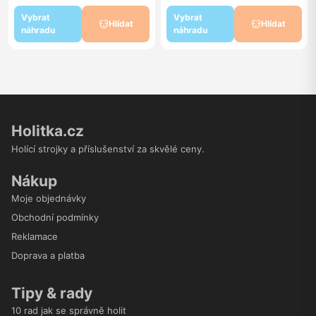
Vybrat
Vybrat
Hlídat
Hlídat
náhradu
náhradu
Holitka.cz
Holící strojky a příslušenství za skvělé ceny.
Nákup
Moje objednávky
Obchodní podmínky
Reklamace
Doprava a platba
Tipy & rady
10 rad jak se správně holit