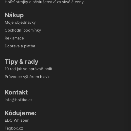
Holící strojky a příslušenství za skvělé ceny.
Nákup
Moje objednávky
Obchodní podmínky
Reklamace
Doprava a platba
Tipy & rady
10 rad jak se správně holit
Průvodce výběrem hlavic
Kontakt
info@holitka.cz
Kódujeme:
EDO Whisper
Tagbox.cz