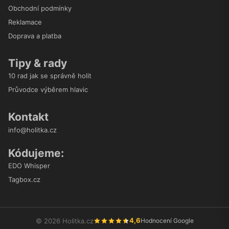
Obchodní podmínky
Reklamace
Doprava a platba
Tipy & rady
10 rad jak se správně holit
Průvodce výběrem hlavic
Kontakt
info@holitka.cz
Kódujeme:
EDO Whisper
Tagbox.cz
4,6
© 2026 Holitka.cz
Hodnocení Google