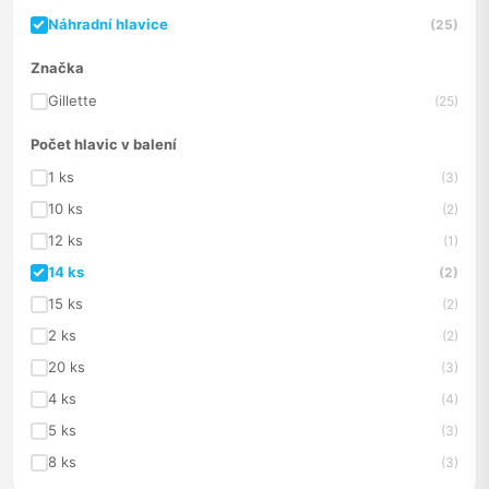
Náhradní hlavice
(25)
Značka
Gillette
(25)
Počet hlavic v balení
1 ks
(3)
10 ks
(2)
12 ks
(1)
14 ks
(2)
15 ks
(2)
2 ks
(2)
20 ks
(3)
4 ks
(4)
5 ks
(3)
8 ks
(3)