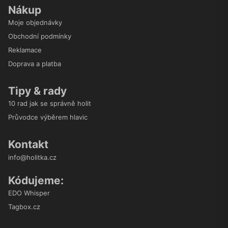
Nákup
Moje objednávky
Obchodní podmínky
Reklamace
Doprava a platba
Tipy & rady
10 rad jak se správně holit
Průvodce výběrem hlavic
Kontakt
info@holitka.cz
Kódujeme:
EDO Whisper
Tagbox.cz