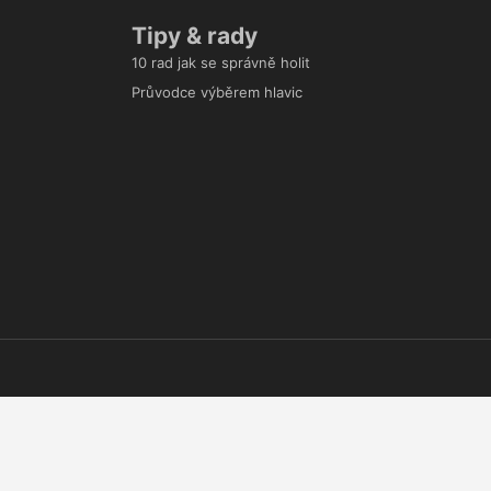
Tipy & rady
10 rad jak se správně holit
Průvodce výběrem hlavic