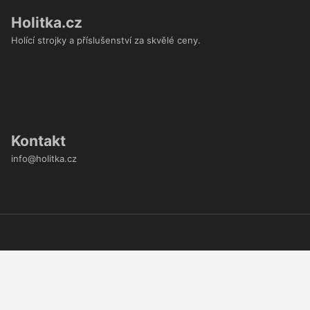
Holitka.cz
Holící strojky a příslušenství za skvělé ceny.
Kontakt
info@holitka.cz