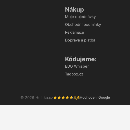
Nákup
Moje objednávky
Obchodní podmínky
Reklamace
Doprava a platba
Kódujeme:
EDO Whisper
Tagbox.cz
4,6
© 2026 Holitka.cz
Hodnocení Google