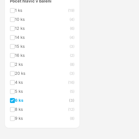
Počet hlavic v balení
1 ks
(19)
10 ks
(4)
12 ks
(6)
14 ks
(4)
15 ks
(3)
16 ks
(2)
2 ks
(8)
20 ks
(3)
4 ks
(16)
5 ks
(5)
6 ks
(3)
8 ks
(12)
9 ks
(8)