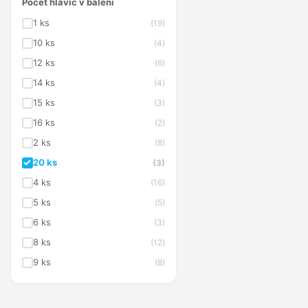
Počet hlavic v balení
1 ks
(19)
10 ks
(4)
12 ks
(6)
14 ks
(4)
15 ks
(3)
16 ks
(2)
2 ks
(8)
20 ks
(3)
4 ks
(16)
5 ks
(5)
6 ks
(3)
8 ks
(12)
9 ks
(8)