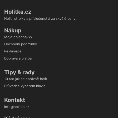
Holitka.cz
Holící strojky a příslušenství za skvělé ceny.
Nákup
Moje objednávky
Obchodní podmínky
Reklamace
Doprava a platba
Tipy & rady
10 rad jak se správně holit
Průvodce výběrem hlavic
Kontakt
info@holitka.cz