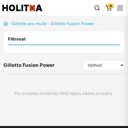
0
›
Gillette pro muže
›
Gillette Fusion Power
›
Filtrovat
Gillette Fusion Power
Pro zvolenou kombinaci filtrů nejsou žádné produkty.